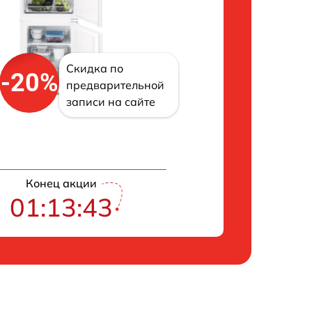
Скидка по
-20%
предварительной
записи на сайте
Конец акции
01:13:42