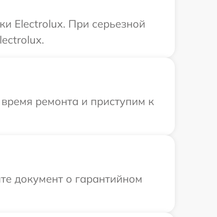
и Electrolux. При серьезной
ectrolux.
 время ремонта и приступим к
те документ о гарантийном