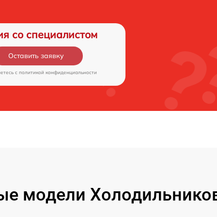
ия со специалистом
Оставить заявку
аетесь c
политикой конфиденциальности
е модели Холодильников 