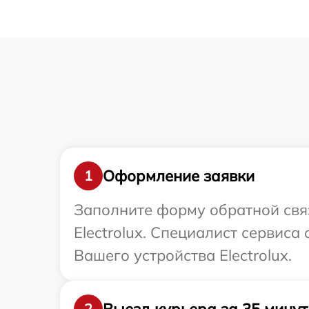
Оформление заявки
1
Заполните форму обратной связ
Electrolux. Специалист сервис
Вашего устройства Electrolux.
Выезд курьера за 35 минут
2