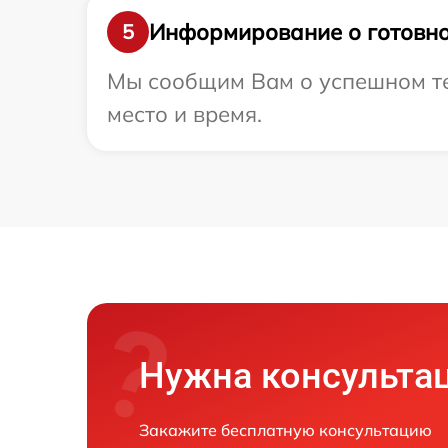
Информирование о готовно
5
Мы сообщим Вам о успешном тес
место и время.
Нужна консульта
Закажите бесплатную консультацию