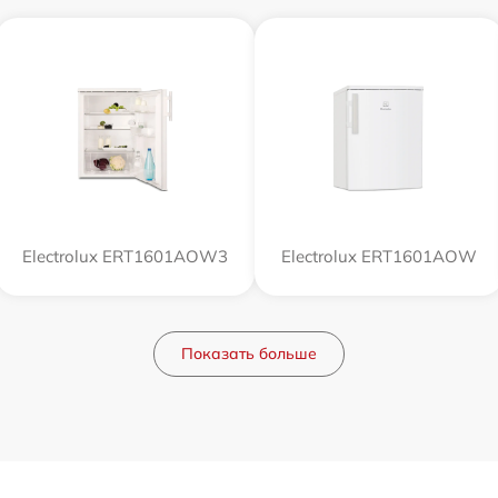
Electrolux ERT1601AOW3
Electrolux ERT1601AOW
Показать больше