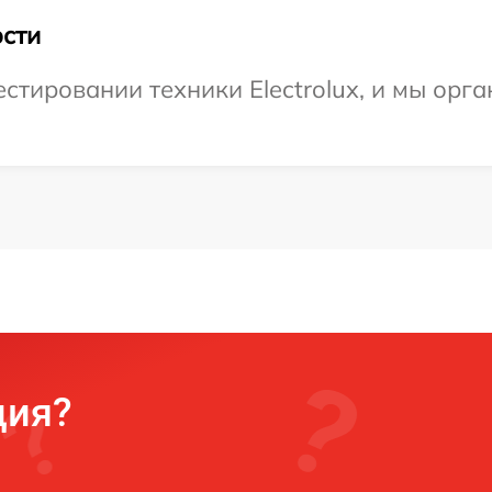
сти
тировании техники Electrolux, и мы орга
ция?