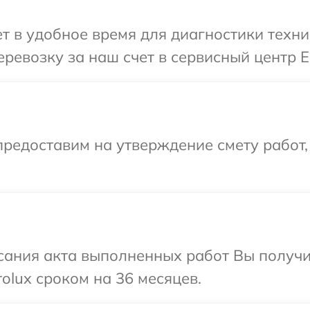
 в удобное время для диагностики техник
евозку за наш счет в сервисный центр El
редоставим на утверждение смету работ,
сания акта выполненных работ Вы получи
olux сроком на 36 месяцев.