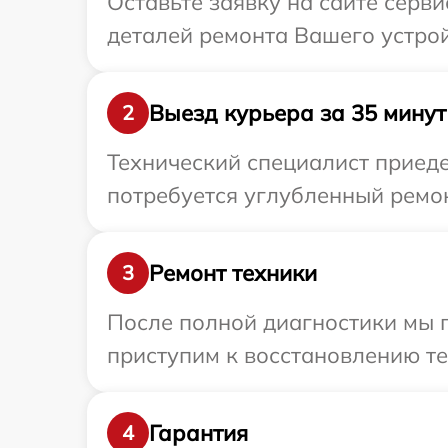
Оставьте заявку на сайте серви
деталей ремонта Вашего устройс
Выезд курьера за 35 минут
2
Технический специалист приедет
потребуется углубленный ремонт
Ремонт техники
3
После полной диагностики мы 
приступим к восстановлению те
Гарантия
4