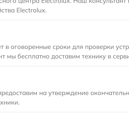
сного центра Electrolux. Наш консультан
тва Electrolux.
 в оговоренные сроки для проверки устро
 мы бесплатно доставим технику в сервис
предоставим на утверждение окончательн
хники.