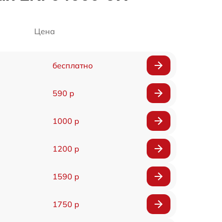
Цена
бесплатно
590 р
1000 р
1200 р
1590 р
1750 р