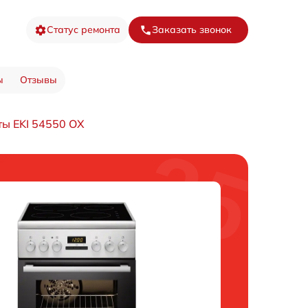
Статус ремонта
Заказать звонок
ы
Отзывы
ты EKI 54550 OX