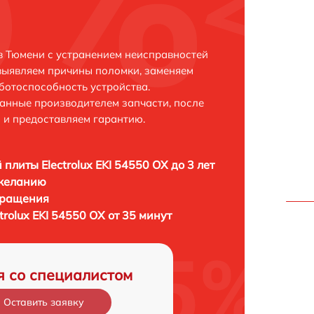
 в Тюмени с устранением неисправностей
выявляем причины поломки, заменяем
ботоспособность устройства.
анные производителем запчасти, после
 и предоставляем гарантию.
 плиты Electrolux EKI 54550 OX до 3 лет
 желанию
бращения
trolux EKI 54550 OX от 35 минут
я со специалистом
Оставить заявку