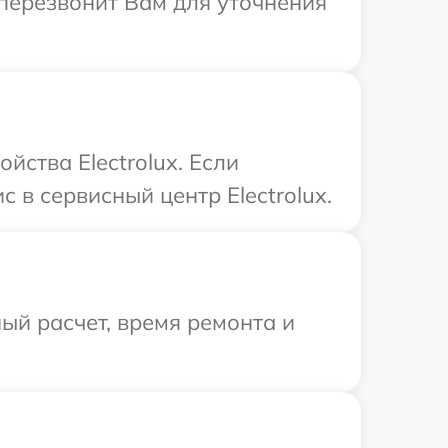
т перезвонит Вам для уточнения
йства Electrolux. Если
 в сервисный центр Electrolux.
ый расчет, время ремонта и