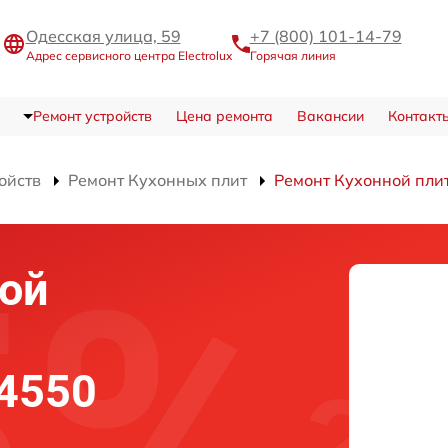
Одесская улица, 59
+7 (800) 101-14-79
Адрес сервисного центра Electrolux
Горячая линия
Ремонт устройств
Цена ремонта
Вакансии
Контакт
ойств
Ремонт Кухонных плит
Ремонт Кухонной пли
ой
54550