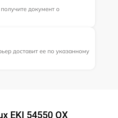
 получите документ о
рьер доставит ее по указанному
ux EKI 54550 OX