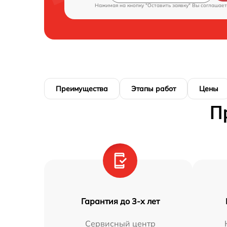
Нажимая на кнопку "Оставить заявку" Вы соглашает
Преимущества
Этапы работ
Цены
П
Гарантия до 3-х лет
Сервисный центр