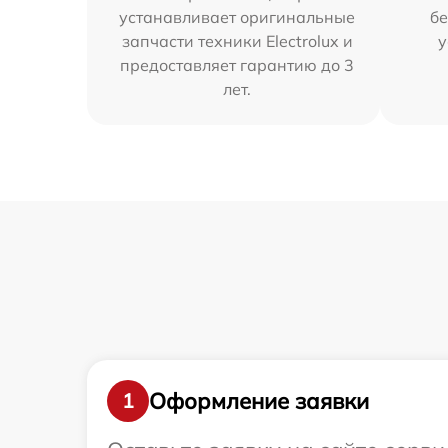
устанавливает оригинальные
бе
запчасти техники Electrolux и
у
предоставляет гарантию до 3
лет.
Оформление заявки
1