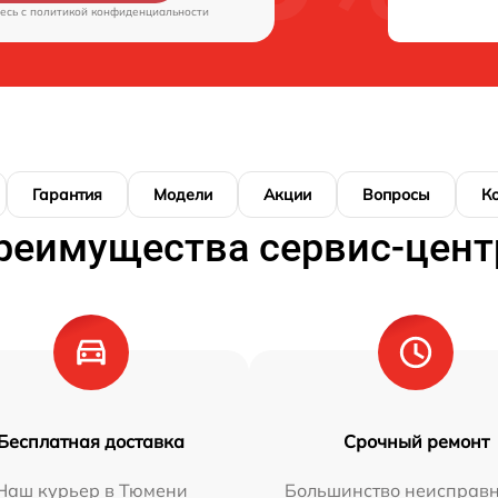
есь c
политикой конфиденциальности
Гарантия
Модели
Акции
Вопросы
К
реимущества сервис-цент
Бесплатная доставка
Срочный ремонт
Наш курьер в Тюмени
Большинство неисправн