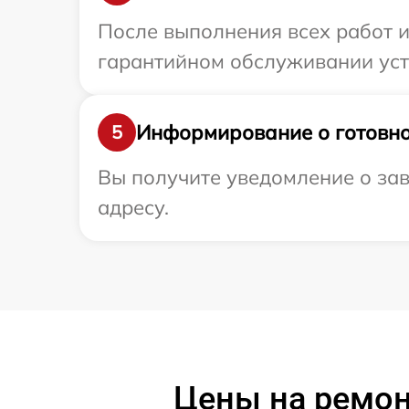
После выполнения всех работ 
гарантийном обслуживании устро
Информирование о готовно
5
Вы получите уведомление о зав
адресу.
Цены на ремонт