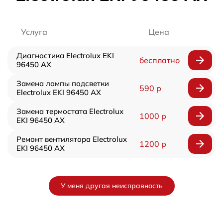
Услуга
Цена
Диагностика Electrolux EKI
бесплатно
96450 AX
Замена лампы подсветки
590 р
Electrolux EKI 96450 AX
Замена термостата Electrolux
1000 р
EKI 96450 AX
Ремонт вентилятора Electrolux
1200 р
EKI 96450 AX
У меня другая неисправность