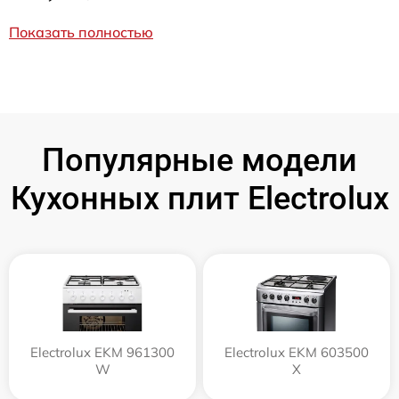
Показать полностью
Популярные модели
Кухонных плит Electrolux
Electrolux EKM 961300
Electrolux EKM 603500
W
X