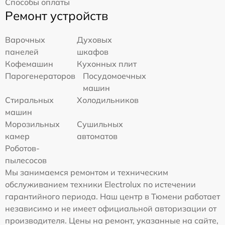
Способы оплаты
Ремонт устройств
Варочных
Духовых
панелей
шкафов
Кофемашин
Кухонных плит
Парогенераторов
Посудомоечных
машин
Стиральных
Холодильников
машин
Морозильных
Сушильных
камер
автоматов
Роботов-
пылесосов
Мы занимаемся ремонтом и техническим
обслуживанием техники Electrolux по истечении
гарантийного периода. Наш центр в Тюмени работает
независимо и не имеет официальной авторизации от
производителя. Цены на ремонт, указанные на сайте,