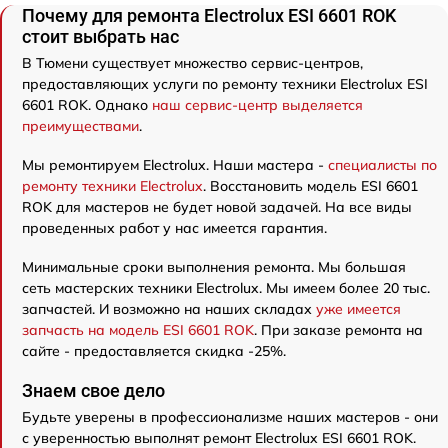
Почему для ремонта Electrolux ESI 6601 ROK
стоит выбрать нас
В Тюмени существует множество сервис-центров,
предоставляющих услуги по ремонту техники Electrolux ESI
6601 ROK. Однако
наш сервис-центр выделяется
преимуществами
.
Мы ремонтируем Electrolux. Наши мастера -
специалисты по
ремонту техники Electrolux
. Восстановить модель ESI 6601
ROK для мастеров не будет новой задачей. На все виды
проведенных работ у нас имеется гарантия.
Минимальные сроки выполнения ремонта. Мы большая
сеть мастерских техники Electrolux. Мы имеем более 20 тыс.
запчастей. И возможно на наших складах
уже имеется
запчасть на модель ESI 6601 ROK
. При заказе ремонта на
сайте - предоставляется скидка -25%.
Знаем свое дело
Будьте уверены в профессионализме наших мастеров - они
с уверенностью выполнят ремонт Electrolux ESI 6601 ROK.