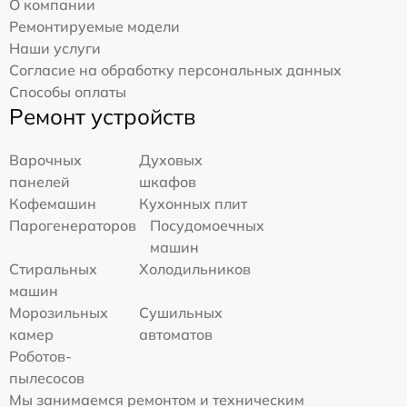
О компании
Ремонтируемые модели
Наши услуги
Согласие на обработку персональных данных
Способы оплаты
Ремонт устройств
Варочных
Духовых
панелей
шкафов
Кофемашин
Кухонных плит
Парогенераторов
Посудомоечных
машин
Стиральных
Холодильников
машин
Морозильных
Сушильных
камер
автоматов
Роботов-
пылесосов
Мы занимаемся ремонтом и техническим