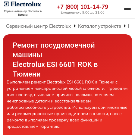
+7 (800) 101-14-79
Сервисный центр Electrolux
в
Ежедневно с 9:00 до 21:00
Тюмени
Сервисный центр Electrolux
Каталог устройств
Ре
Ремонт посудомоечной
машины
Electrolux ESI 6601 ROK в
Тюмени
Выполняем ремонт Electrolux ESI 6601 ROK в Тюмени с
устранением неисправностей любой сложности. Проводим
диагностику, выявляем причины поломки, заменяем
неисправные детали и восстанавливаем
работоспособность устройства. Используем оригинальные
или рекомендованные производителем запчасти, после
ремонта выполняем проверку всех функций и
предоставляем гарантию.