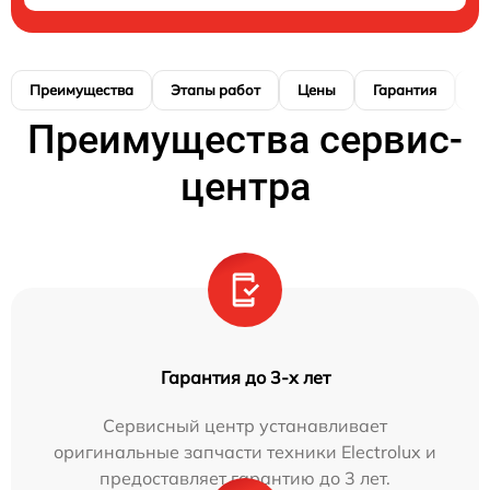
Преимущества
Этапы работ
Цены
Гарантия
М
Преимущества сервис-
центра
Гарантия до 3-х лет
Сервисный центр устанавливает
оригинальные запчасти техники Electrolux и
предоставляет гарантию до 3 лет.