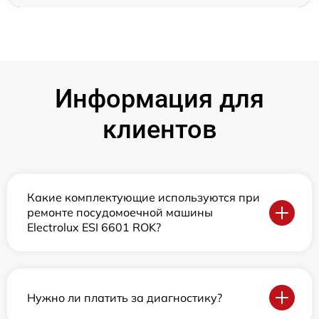
Информация для
клиентов
Какие комплектующие используются при
ремонте посудомоечной машины
Electrolux ESI 6601 ROK?
Нужно ли платить за диагностику?