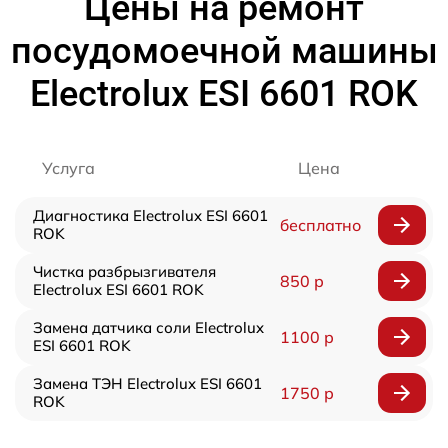
Цены на ремонт
посудомоечной машины
Electrolux ESI 6601 ROK
Услуга
Цена
Диагностика Electrolux ESI 6601
бесплатно
ROK
Чистка разбрызгивателя
850 р
Electrolux ESI 6601 ROK
Замена датчика соли Electrolux
1100 р
ESI 6601 ROK
Замена ТЭН Electrolux ESI 6601
1750 р
ROK